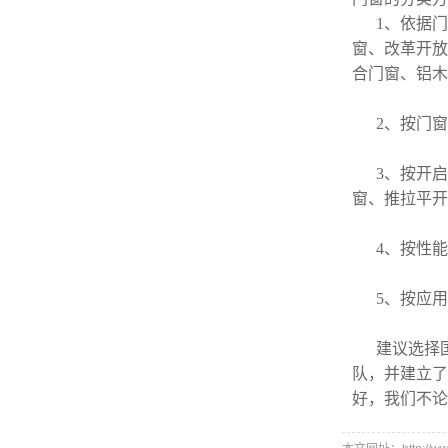
1、依据
窗、改革开放
合门窗、铝木
2、按门
3、按开
窗、推拉平开
4、按性
5、按应
建议选择
队，并建立了
好，我们不论