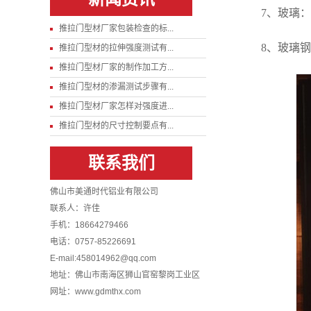
7、玻璃
推拉门型材厂家包装检查的标...
8、玻璃
推拉门型材的拉伸强度测试有...
推拉门型材厂家的制作加工方...
推拉门型材的渗漏测试步骤有...
推拉门型材厂家怎样对强度进...
推拉门型材的尺寸控制要点有...
联系我们
佛山市美通时代铝业有限公司
联系人：许佳
手机：18664279466
电话：0757-85226691
E-mail:458014962@qq.com
地址：佛山市南海区狮山官窑黎岗工业区
网址：www.gdmthx.com