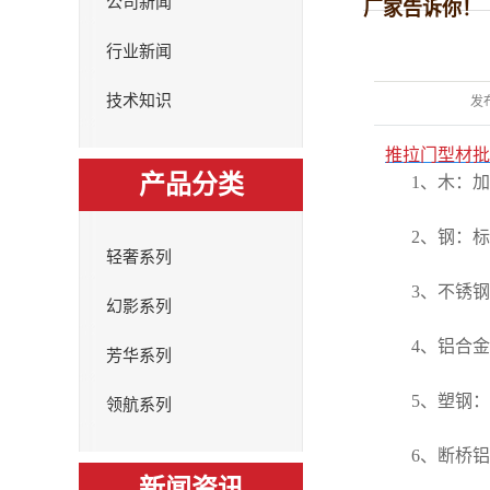
公司新闻
厂家告诉你！
行业新闻
技术知识
发
推拉门型材批
产品分类
1、木：
2、钢：
轻奢系列
3、不锈
幻影系列
4、铝合
芳华系列
5、塑钢
领航系列
6、断桥
新闻资讯