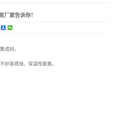
发厂家告诉你！
用集成材。
护不好易锈蚀、保温性能差。