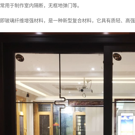
：常用于制作室内隔断，无框地弹门等。
钢即玻璃纤维增强材料，是一种新型复合材料，它具有质轻、高