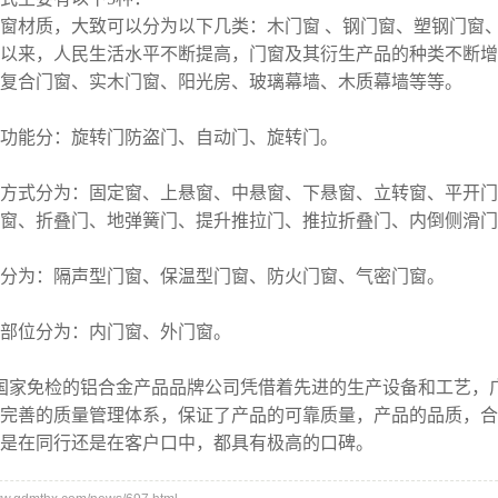
门窗材质，大致可以分为以下几类：木门窗 、钢门窗、塑钢门窗
以来，人民生活水平不断提高，门窗及其衍生产品的种类不断增
复合门窗、实木门窗、阳光房、玻璃幕墙、木质幕墙等等。
窗功能分：旋转门防盗门、自动门、旋转门。
启方式分为：固定窗、上悬窗、中悬窗、下悬窗、立转窗、平开
窗、折叠门、地弹簧门、提升推拉门、推拉折叠门、内倒侧滑门
能分为：隔声型门窗、保温型门窗、防火门窗、气密门窗。
用部位分为：内门窗、外门窗。
国家免检的铝合金产品品牌公司凭借着先进的生产设备和工艺，
完善的质量管理体系，保证了产品的可靠质量，产品的品质，合
是在同行还是在客户口中，都具有极高的口碑。